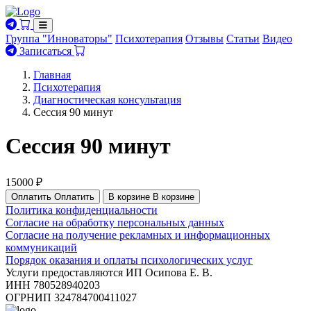
Группа "Инноваторы"
Психотерапия
Отзывы
Статьи
Видео
Записаться
Главная
Психотерапия
Диагностическая консультация
Сессия 90 минут
Сессия 90 минут
15000 ₽
Оплатить
Оплатить
В корзине
В корзине
Политика конфиденциальности
Согласие на обработку персональных данных
Согласие на получение рекламных и информационных
коммуникаций
Порядок оказания и оплаты психологических услуг
Услуги предоставляются ИП Осипова Е. В.
ИНН 780528940203
ОГРНИП 324784700411027