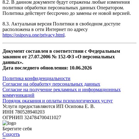
8.2. В данном документе будут отражены любые изменения
политики обработки персональных данных Оператором.
Политика действует бессрочно до замены ее новой версией.
8.3. Актуальная версия Политики в свободном доступе
расположена в сети Интернет по адресу
https://osipova.one/privacy.html
.
Документ составлен в соответствии с Федеральным
законом от 27.07.2006 № 152-ФЗ «О персональных
данных».
Дата последнего обновления: 10.06.2026
Политика конфиденциальности
Согласие на обработку персональных данных
Согласие на получение рекламных и информационных
коммуникаций
Порядок оказания и оплаты психологических услуг
Услуги предоставляются ИП Осипова Е. В.
ИНН 780528940203
ОГРНИП 324784700411027
Берегите себя
Соцсеть