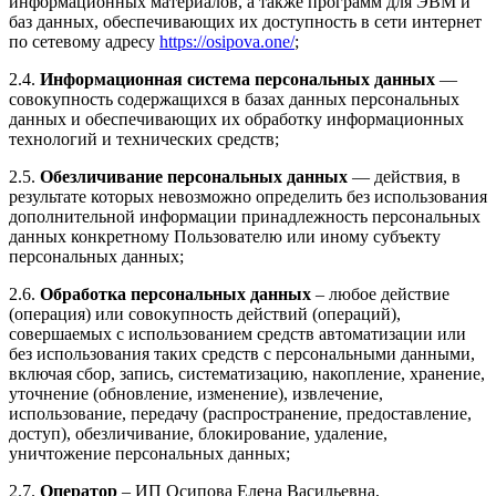
информационных материалов, а также программ для ЭВМ и
баз данных, обеспечивающих их доступность в сети интернет
по сетевому адресу
https://osipova.one/
;
2.4.
Информационная система персональных данных
—
совокупность содержащихся в базах данных персональных
данных и обеспечивающих их обработку информационных
технологий и технических средств;
2.5.
Обезличивание персональных данных
— действия, в
результате которых невозможно определить без использования
дополнительной информации принадлежность персональных
данных конкретному Пользователю или иному субъекту
персональных данных;
2.6.
Обработка персональных данных
– любое действие
(операция) или совокупность действий (операций),
совершаемых с использованием средств автоматизации или
без использования таких средств с персональными данными,
включая сбор, запись, систематизацию, накопление, хранение,
уточнение (обновление, изменение), извлечение,
использование, передачу (распространение, предоставление,
доступ), обезличивание, блокирование, удаление,
уничтожение персональных данных;
2.7.
Оператор
– ИП Осипова Елена Васильевна,