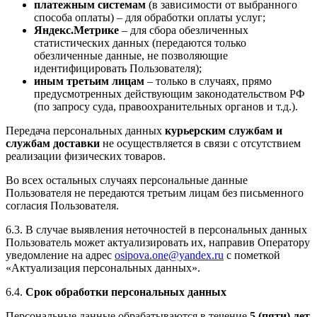
платежным системам
(в зависимости от выбранного
способа оплаты) – для обработки оплаты услуг;
Яндекс.Метрике
– для сбора обезличенных
статистических данных (передаются только
обезличенные данные, не позволяющие
идентифицировать Пользователя);
иным третьим лицам
– только в случаях, прямо
предусмотренных действующим законодательством РФ
(по запросу суда, правоохранительных органов и т.д.).
Передача персональных данных
курьерским службам и
службам доставки
не осуществляется в связи с отсутствием
реализации физических товаров.
Во всех остальных случаях персональные данные
Пользователя не передаются третьим лицам без письменного
согласия Пользователя.
6.3. В случае выявления неточностей в персональных данных
Пользователь может актуализировать их, направив Оператору
уведомление на адрес
osipova.one@yandex.ru
с пометкой
«Актуализация персональных данных».
6.4.
Срок обработки персональных данных
Персональные данные обрабатываются в течение
5 (пяти) лет