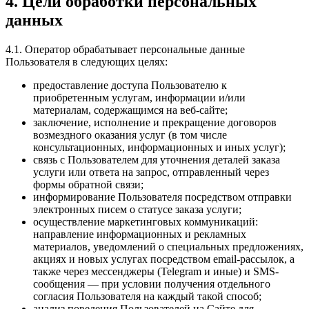
4. Цели обработки персональных
данных
4.1. Оператор обрабатывает персональные данные
Пользователя в следующих целях:
предоставление доступа Пользователю к
приобретенным услугам, информации и/или
материалам, содержащимся на веб-сайте;
заключение, исполнение и прекращение договоров
возмездного оказания услуг (в том числе
консультационных, информационных и иных услуг);
связь с Пользователем для уточнения деталей заказа
услуги или ответа на запрос, отправленный через
формы обратной связи;
информирование Пользователя посредством отправки
электронных писем о статусе заказа услуги;
осуществление маркетинговых коммуникаций:
направление информационных и рекламных
материалов, уведомлений о специальных предложениях,
акциях и новых услугах посредством email-рассылок, а
также через мессенджеры (Telegram и иные) и SMS-
сообщения — при условии получения отдельного
согласия Пользователя на каждый такой способ;
анализ поведения Пользователей на Сайте для